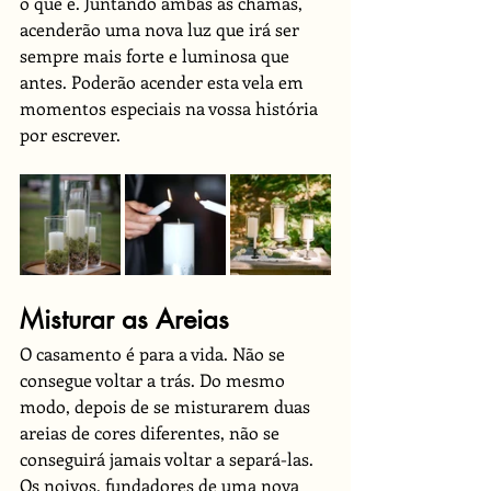
o que é. Juntando ambas as chamas, 
acenderão uma nova luz que irá ser 
sempre mais forte e luminosa que 
antes. Poderão acender esta vela em 
momentos especiais na vossa história 
por escrever. 
Misturar as Areias
O casamento é para a vida. Não se 
consegue voltar a trás. Do mesmo 
modo, depois de se misturarem duas 
areias de cores diferentes, não se 
conseguirá jamais voltar a separá-las. 
Os noivos, fundadores de uma nova 