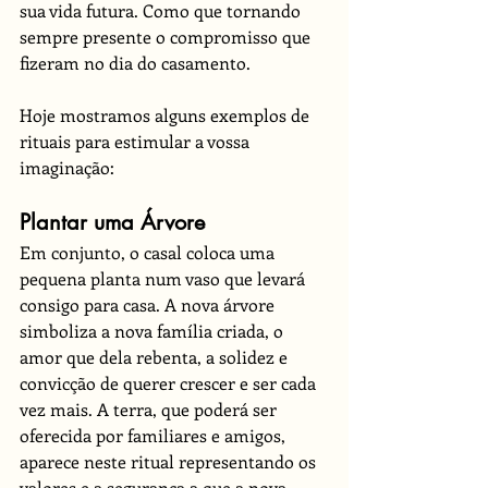
sua vida futura. Como que tornando 
sempre presente o compromisso que 
fizeram no dia do casamento. 
Hoje mostramos alguns exemplos de 
rituais para estimular a vossa 
imaginação:
Plantar uma Árvore
Em conjunto, o casal coloca uma 
pequena planta num vaso que levará 
consigo para casa. A nova árvore 
simboliza a nova família criada, o 
amor que dela rebenta, a solidez e 
convicção de querer crescer e ser cada 
vez mais. A terra, que poderá ser 
oferecida por familiares e amigos, 
aparece neste ritual representando os 
valores e a segurança a que a nova 