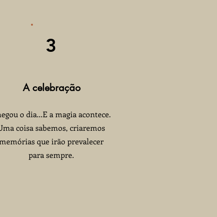
3
A celebração
egou o dia...E a magia acontece.
Uma coisa sabemos, criaremos
memórias que irão prevalecer
para sempre.