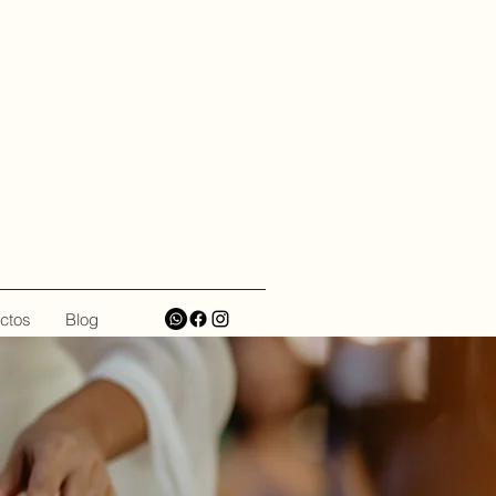
ctos
Blog