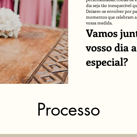
dia seja tão inesquecível 
Deixem-se envolver por pal
momentos que celebram a v
vossa medida.
Vamos junt
vosso dia 
especial?
Processo