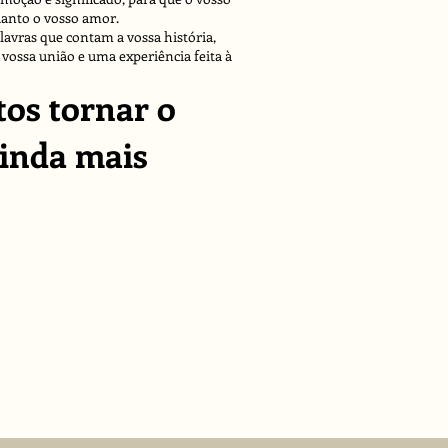
quanto o vosso amor.
avras que contam a vossa história,
ossa união e uma experiência feita à
os tornar o
ainda mais