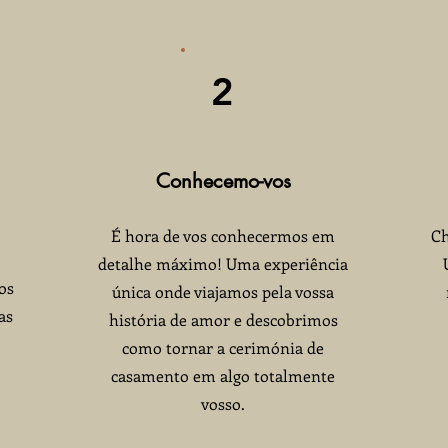
2
Conhecemo-vos
​É hora de vos conhecermos em
Ch
detalhe máximo! Uma experiência
os
única onde viajamos pela vossa
as
história de amor e descobrimos
como tornar a cerimónia de
casamento em algo totalmente
vosso.